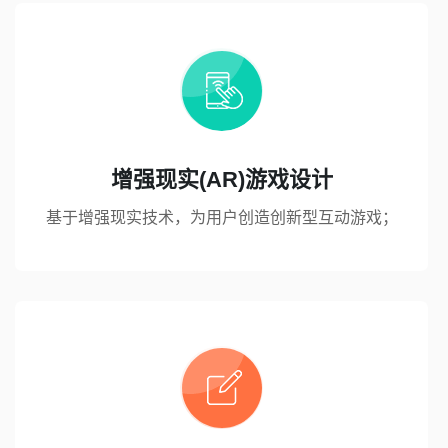
增强现实(AR)游戏设计
基于增强现实技术，为用户创造创新型互动游戏；