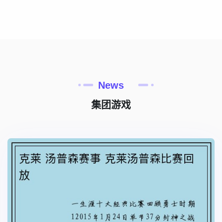
News
集团游戏