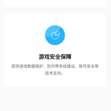
游戏安全保障
提供游戏数据保护、防作弊系统建设、账号安全等
技术支持。