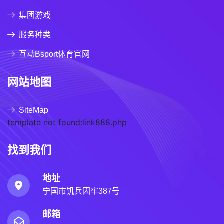
集团游戏
服务种类
互动Bsport体育官网
网站地图
SiteMap
template not found:link888.php
找到我们
地址
宁国市饥兵囚牢387号
邮箱