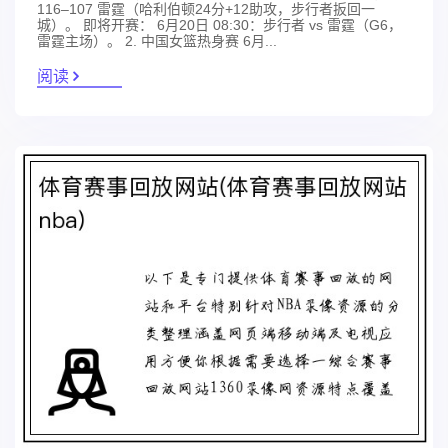
116–107 雷霆（哈利伯顿24分+12助攻，步行者扳回一
城）。 即将开赛： 6月20日 08:30：步行者 vs 雷霆（G6，
雷霆主场）。 2. 中国女篮热身赛 6月...
阅读