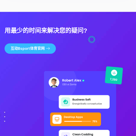
用最少的时间来解决您的疑问?
互动Bsport体育官网