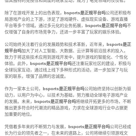
借其独特的竞技性和高度的玩家互动，成为了电竞领域的佼佼者。
除了在游戏开发上的出色表现，
bsports是正规平台吗
公司还积极布
局游戏产业的上下游，涉足了游戏硬件、虚拟现实设备、游戏直播
平台等多个领域。通过多元化的业务拓展，
bsports是正规平台吗
不
仅增强了自身的市场竞争力，还进一步丰富了玩家的娱乐体验。
公司始终关注着行业的发展趋势和技术革新，近年来，
bsports是正
规平台吗
加大了对人工智能、大数据、云计算等前沿技术的投入，
致力于将这些技术应用到游戏开发中，提升游戏的智能化、个性化
体验。此外，
bsports是正规平台吗
还注重玩家社区的建设，积极与
全球玩家互动，通过线上线下多种形式的活动，进一步加深了与玩
家的联系，增强了品牌的忠诚度。
作为一家本土公司，
bsports是正规平台吗
公司始终坚持以创新为驱
动力，以用户为中心，以技术为基础，努力推动全球电子游戏产业
的发展。未来，
bsports是正规平台吗
将继续开拓更多的市场，不断
推出更多符合时代潮流的精品游戏，力求在全球游戏行业中占据更
加重要的地位。
凭借着多年来的不断努力与发展，
bsports是正规平台吗
公司已经成
长为行业的领先者之一，在未来的道路上，公司将继续引领游戏文