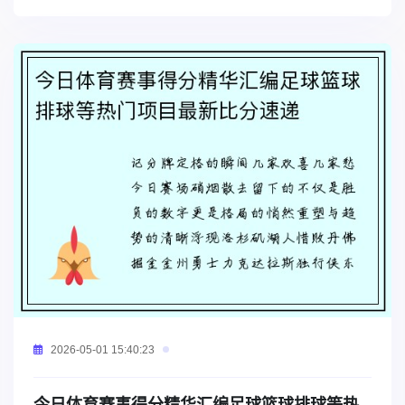
2026-05-01 15:40:23
今日体育赛事得分精华汇编足球篮球排球等热