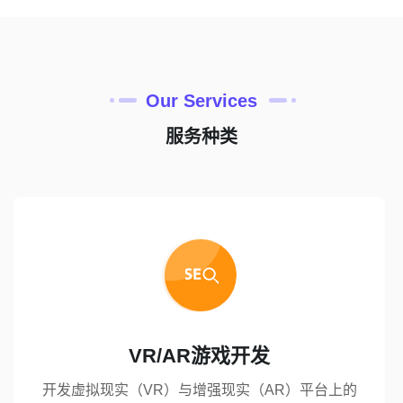
Our Services
服务种类
VR/AR游戏开发
开发虚拟现实（VR）与增强现实（AR）平台上的