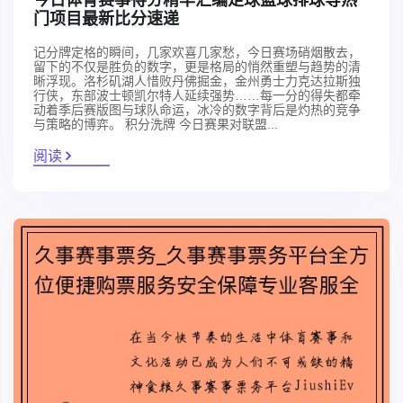
门项目最新比分速递
记分牌定格的瞬间，几家欢喜几家愁，今日赛场硝烟散去，
留下的不仅是胜负的数字，更是格局的悄然重塑与趋势的清
晰浮现。洛杉矶湖人惜败丹佛掘金，金州勇士力克达拉斯独
行侠，东部波士顿凯尔特人延续强势……每一分的得失都牵
动着季后赛版图与球队命运，冰冷的数字背后是灼热的竞争
与策略的博弈。 积分洗牌 今日赛果对联盟...
阅读