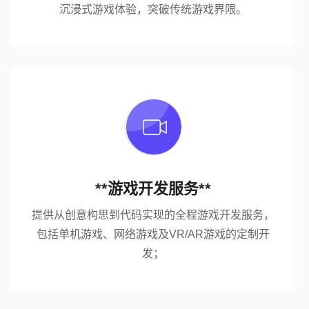
沉浸式游戏体验，突破传统游戏界限。
**游戏开发服务**
提供从创意构思到代码实现的全程游戏开发服务，
包括单机游戏、网络游戏及VR/AR游戏的定制开
发；